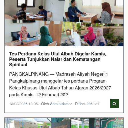
Tes Perdana Kelas Ulul Albab Digelar Kamis,
Peserta Tunjukkan Nalar dan Kematangan
Spiritual
PANGKALPINANG — Madrasah Aliyah Negeri 1
Pangkalpinang menggelar tes perdana Program
Kelas Khusus Ulul Albab Tahun Ajaran 2026/2027
pada Kamis, 12 Februari 202
13/02/2026 13:35 - Oleh Administrator - Dilihat 206 kali