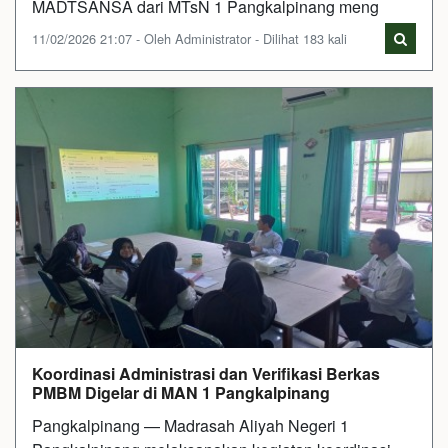
MADTSANSA dari MTsN 1 Pangkalpinang meng
11/02/2026 21:07 - Oleh Administrator - Dilihat 183 kali
Koordinasi Administrasi dan Verifikasi Berkas
PMBM Digelar di MAN 1 Pangkalpinang
Pangkalpinang — Madrasah Aliyah Negeri 1