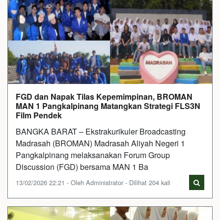
FGD dan Napak Tilas Kepemimpinan, BROMAN
MAN 1 Pangkalpinang Matangkan Strategi FLS3N
Film Pendek
BANGKA BARAT – Ekstrakurikuler Broadcasting
Madrasah (BROMAN) Madrasah Aliyah Negeri 1
Pangkalpinang melaksanakan Forum Group
Discussion (FGD) bersama MAN 1 Ba
13/02/2026 22:21 - Oleh Administrator - Dilihat 204 kali