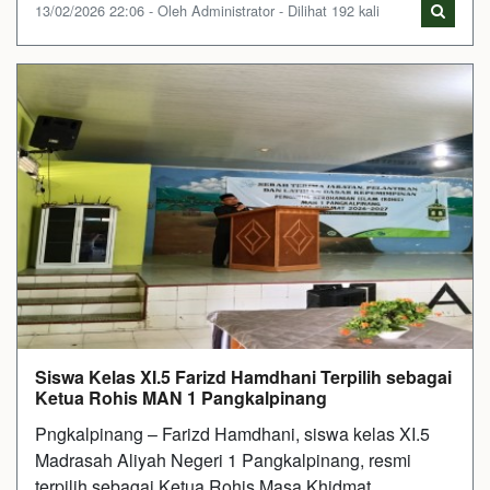
13/02/2026 22:06 - Oleh Administrator - Dilihat 192 kali
Siswa Kelas XI.5 Farizd Hamdhani Terpilih sebagai
Ketua Rohis MAN 1 Pangkalpinang
Pngkalpinang – Farizd Hamdhani, siswa kelas XI.5
Madrasah Aliyah Negeri 1 Pangkalpinang, resmi
terpilih sebagai Ketua Rohis Masa Khidmat