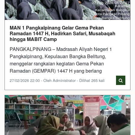
MAN 1 Pangkalpinang Gelar Gema Pekan
Ramadan 1447 H, Hadirkan Safari, Musabaqah
hingga MABIT Camp
PANGKALPINANG – Madrasah Aliyah Negeri 1
Pangkalpinang, Kepulauan Bangka Belitung,
menggelar rangkaian kegiatan Gema Pekan
Ramadan (GEMPAR) 1447 H yang berlang
27/02/2026 22:00 - Oleh Administrator - Dilihat 265 kali