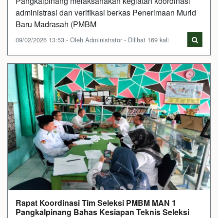
Pangkalpinang melaksanakan kegiatan koordinasi
administrasi dan verifikasi berkas Penerimaan Murid
Baru Madrasah (PMBM
09/02/2026 13:53 - Oleh Administrator - Dilihat 169 kali
Rapat Koordinasi Tim Seleksi PMBM MAN 1
Pangkalpinang Bahas Kesiapan Teknis Seleksi