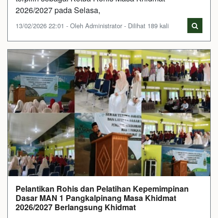
2026/2027 pada Selasa,
13/02/2026 22:01 - Oleh Administrator - Dilihat 189 kali
Pelantikan Rohis dan Pelatihan Kepemimpinan
Dasar MAN 1 Pangkalpinang Masa Khidmat
2026/2027 Berlangsung Khidmat