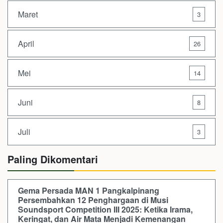
Maret
3
April
26
Mei
14
Juni
8
Juli
3
Paling Dikomentari
Gema Persada MAN 1 Pangkalpinang
Persembahkan 12 Penghargaan di Musi
Soundsport Competition III 2025: Ketika Irama,
Keringat, dan Air Mata Menjadi Kemenangan