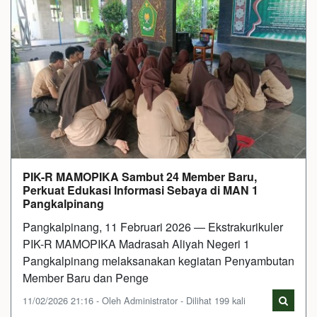
PIK-R MAMOPIKA Sambut 24 Member Baru,
Perkuat Edukasi Informasi Sebaya di MAN 1
Pangkalpinang
Pangkalpinang, 11 Februari 2026 — Ekstrakurikuler
PIK-R MAMOPIKA Madrasah Aliyah Negeri 1
Pangkalpinang melaksanakan kegiatan Penyambutan
Member Baru dan Penge
11/02/2026 21:16 - Oleh Administrator - Dilihat 199 kali