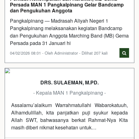
Persada MAN 1 Pangkalpinang Gelar Bandcamp
dan Pengukuhan Anggota
Pangkalpinang — Madrasah Aliyah Negeri 1
Pangkalpinang melaksanakan kegiatan Bandcamp
dan Pengukuhan Anggota Marching Band (MB) Gema
Persada pada 31 Januari hi
04/02/2026 08:01 - Oleh Administrator - Dilihat 207 kali
DRS. SULAEMAN, M.PD.
- Kepala MAN 1 Pangkalpinang -
Assalamu’alaikum Warrahmatullahi Wabarokatuuh,
Alhamdulillah, kita panjatkan puji syukur kepada
Allah SWT, bahwasanya berkat Rahmat-Nya Kita
masih diberi nikmat kesehatan untuk…