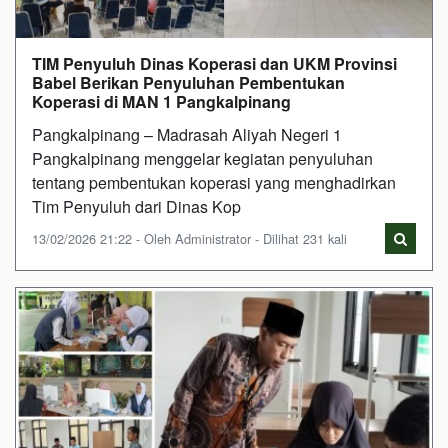
TIM Penyuluh Dinas Koperasi dan UKM Provinsi
Babel Berikan Penyuluhan Pembentukan
Koperasi di MAN 1 Pangkalpinang
Pangkalpinang – Madrasah Aliyah Negeri 1
Pangkalpinang menggelar kegiatan penyuluhan
tentang pembentukan koperasi yang menghadirkan
Tim Penyuluh dari Dinas Kop
13/02/2026 21:22 - Oleh Administrator - Dilihat 231 kali